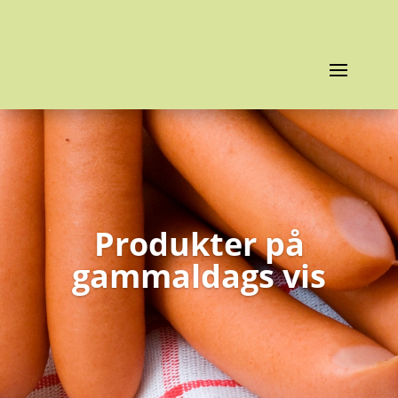
Produkter på
gammaldags vis