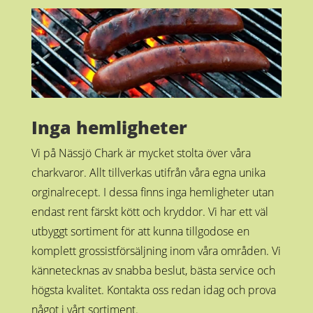
Inga hemligheter
Vi på Nässjö Chark är mycket stolta över våra
charkvaror. Allt tillverkas utifrån våra egna unika
orginalrecept. I dessa finns inga hemligheter utan
endast rent färskt kött och kryddor. Vi har ett väl
utbyggt sortiment för att kunna tillgodose en
komplett grossistförsäljning inom våra områden. Vi
kännetecknas av snabba beslut, bästa service och
högsta kvalitet. Kontakta oss redan idag och prova
något i vårt sortiment.