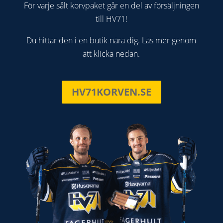
För varje sålt korvpaket går en del av försäljningen
till HV71!
Du hittar den i en butik nära dig. Läs mer genom
att klicka nedan.
HV71KORVEN.SE