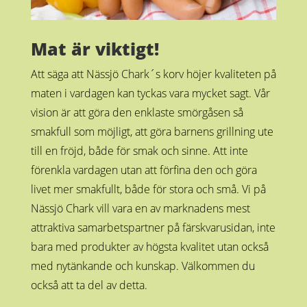
Mat är viktigt!
Att säga att Nässjö Chark´s korv höjer kvaliteten på
maten i vardagen kan tyckas vara mycket sagt. Vår
vision är att göra den enklaste smörgåsen så
smakfull som möjligt, att göra barnens grillning ute
till en fröjd, både för smak och sinne. Att inte
förenkla vardagen utan att förfina den och göra
livet mer smakfullt, både för stora och små. Vi på
Nässjö Chark vill vara en av marknadens mest
attraktiva samarbetspartner på färskvarusidan, inte
bara med produkter av högsta kvalitet utan också
med nytänkande och kunskap. Välkommen du
också att ta del av detta.