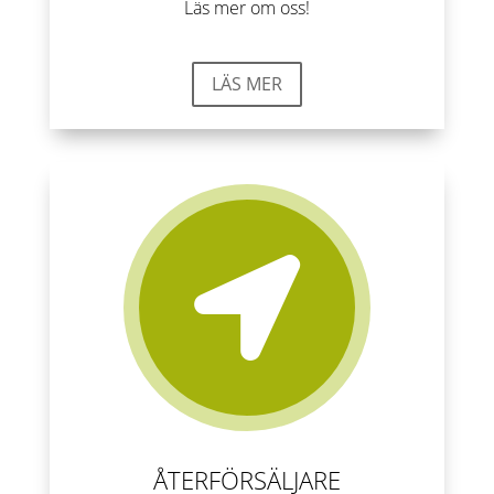
Läs mer om oss!
LÄS MER

ÅTERFÖRSÄLJARE