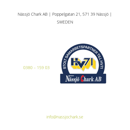
Nässjö Chark AB | Poppelgatan 21, 571 39 Nässjö |
SWEDEN
0380 – 159 03
info@nassjochark.se