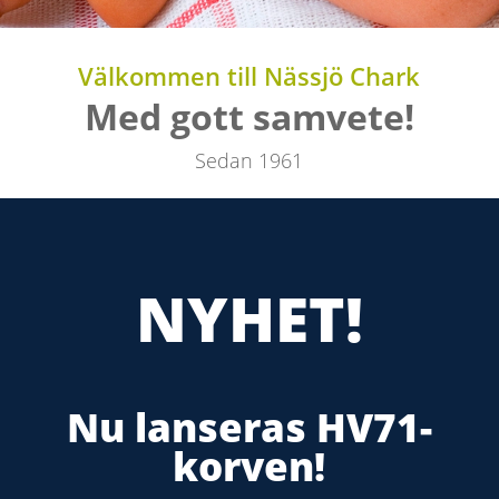
Välkommen till Nässjö Chark
Med gott samvete!
Sedan 1961
NYHET!
Nu lanseras HV71-
korven!