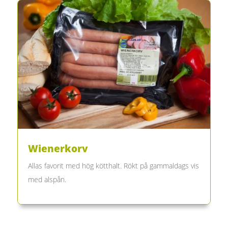
Wienerkorv
Allas favorit med hög kötthalt. Rökt på gammaldags vis
med alspån.