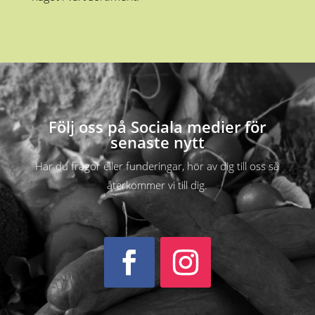
Följ oss på Sociala medier för
senaste nytt
Har du frågor eller funderingar, hör av dig till oss så
återkommer vi till dig.