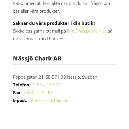
Välkommen att kontakta oss om du har frågor om
oss eller våra produkter.
Saknar du våra produkter i din butik?
Skicka oss gärna ett mail på
info@nassjochark.se
så
tar vi kontakt med butiken.
Nässjö Chark AB
Poppelgatan 21, SE-571 39 Nässjö, Sweden
Telefon:
0380 – 159 03
Fax:
0380 – 195 90
E-post:
info@nassjochark.se