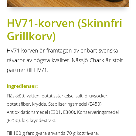
HV71-korven (Skinnfri
Grillkorv)
HV71 korven är framtagen av enbart svenska
råvaror av högsta kvalitet. Nässjö Chark är stolt
partner till HV71.
Ingredienser:
Fläskkött, vatten, potatisstärkelse, salt, druvsocker,
potatisfiber, krydda, Stabiliseringsmedel (E450),
Antioxidationsmedel (E301, E300), Konserveringsmedel
(E250), lök, kryddextrakt.
Till 100 g färdigvara används 70 g köttråvara.