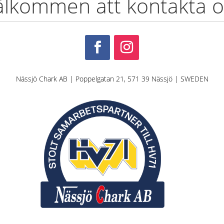
älkommen att kontakta o
Nässjö Chark AB | Poppelgatan 21, 571 39 Nässjö | SWEDEN