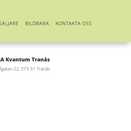
SÄLJARE
BILDBANK
KONTAKTA OSS
CA Kvantum Tranås
Ågatan 22, 573 31 Tranås