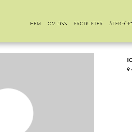
HEM
OM OSS
PRODUKTER
ÅTERFÖR
I