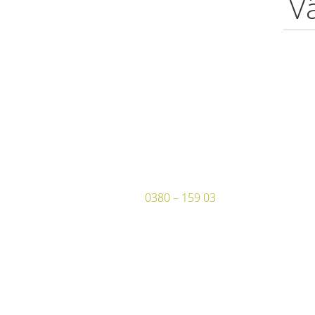
V
0380 – 159 03